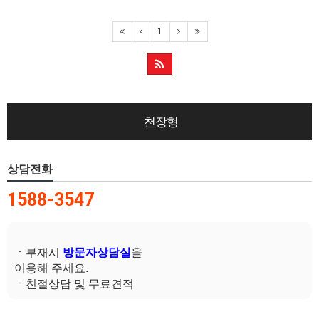
1
천장형
상담전화
1588-3547
ㆍ부재시
방문자상담실
을
이용해 주세요.
ㆍ친절상담 및 무료견적