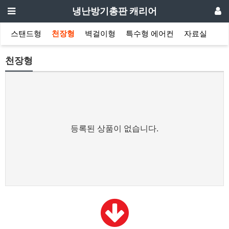
냉난방기총판 캐리어
스탠드형
천장형
벽걸이형
특수형 에어컨
자료실
천장형
등록된 상품이 없습니다.