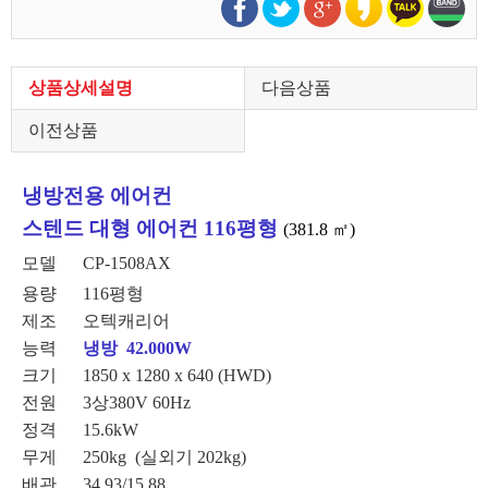
상품상세설명
다음상품
이전상품
냉방전용 에어컨
스텐드 대형 에어컨 116평형
(381.8
㎡)
모델 CP-1508AX
용량 116평형
제조 오텍캐리어
능력
냉방
42.000W
크기 1850 x 1280 x 640 (HWD)
전원 3상380V 60Hz
정격 15.6kW
무게 250kg (실외기 202kg)
배관 34.93/15.88