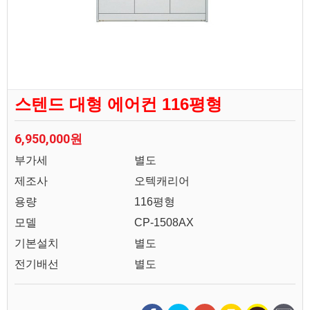
스텐드 대형 에어컨 116평형
6,950,000원
부가세
별도
제조사
오텍캐리어
용량
116평형
모델
CP-1508AX
기본설치
별도
전기배선
별도