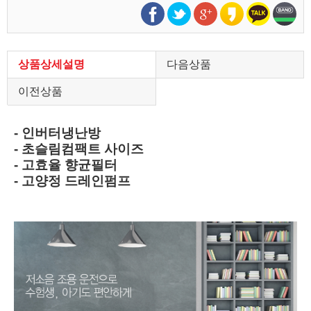
상품상세설명
다음상품
이전상품
- 인버터냉난방
- 초슬림컴팩트 사이즈
- 고효율 향균필터
- 고양정 드레인펌프