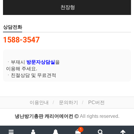
천장형
상담전화
1588-3547
ㆍ부재시
방문자상담실
을
이용해 주세요.
ㆍ친절상담 및 무료견적
이용안내
문의하기
PC버전
냉난방기총판 캐리어에어컨
All rights reserved.
1