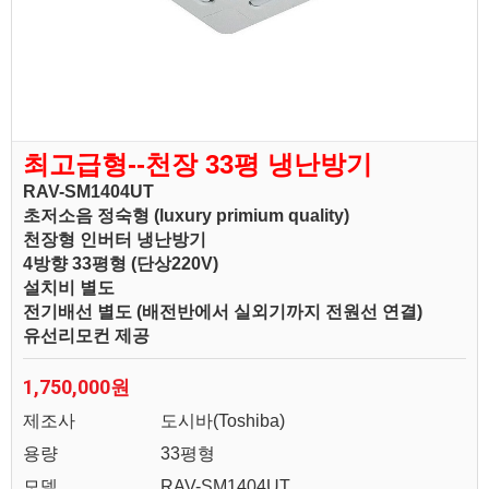
최고급형--천장 33평 냉난방기
RAV-SM1404UT
초저소음 정숙형 (luxury primium quality)
천장형 인버터 냉난방기
4방향 33평형 (단상220V)
설치비 별도
전기배선 별도 (배전반에서 실외기까지 전원선 연결)
유선리모컨 제공
1,750,000원
제조사
도시바(Toshiba)
용량
33평형
모델
RAV-SM1404UT