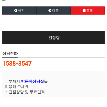
이전
다음
목록
천장형
상담전화
1588-3547
ㆍ부재시
방문자상담실
을
이용해 주세요.
ㆍ친절상담 및 무료견적