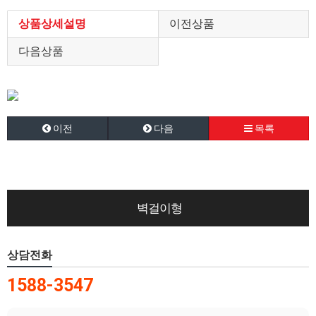
상품상세설명
이전상품
다음상품
이전
다음
목록
벽걸이형
상담전화
1588-3547