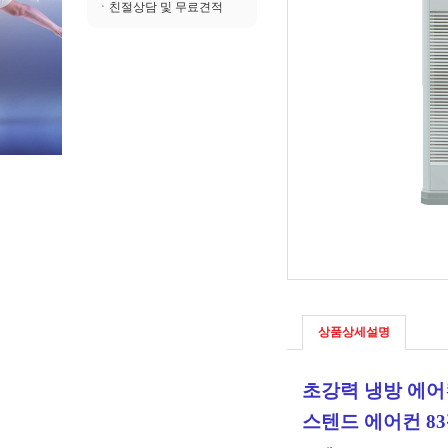
ㆍ친절상담 및 무료견적
상품상세설명
초강력 냉방 에어
스텐드 에어컨 8