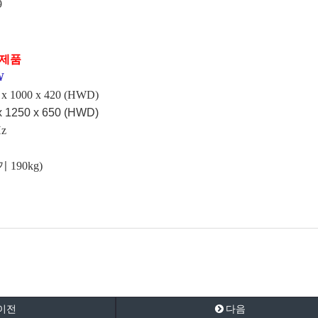
9
완제품
W
1000 x 420 (HWD)
 1250 x 650 (HWD)
z
190kg)
이전
다음