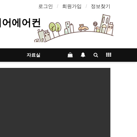
로그인
회원가입
정보찾기
리어에어컨
자료실