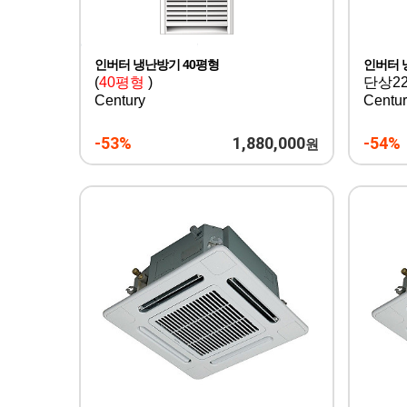
인버터 냉난방기 40평형
인버터 
(
40평형
)
단상22
Century
Centur
-53%
1,880,000
-54%
원