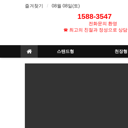
즐겨찾기
08월 08일(토)
1588-3547
1
전화문의 환영
☎ 최고의 친절과 정성으로 상담
스탠드형
천장형