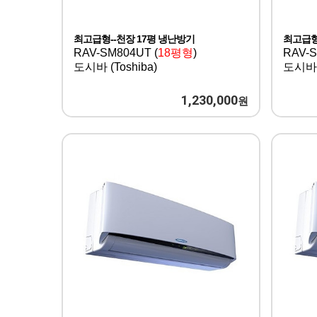
최고급형--천장 17평 냉난방기
최고급형
RAV-SM804UT (
18평형
)
RAV-S
도시바 (Toshiba)
도시바(T
1,230,000
원