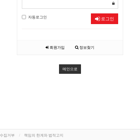
자동로그인
로그인
회원가입
정보찾기
메인으로
단수집거부
책임의 한계와 법적고지