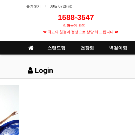
즐겨찾기
08월 07일(금)
1588-3547
1
전화문의 환영
☎ 최고의 친절과 정성으로 상담 해 드립니다 ☎
스탠드형
천장형
벽걸이형
Login