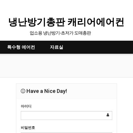
냉난방기총판 캐리어에어컨
업소용 냉난방기-초저가 도매총판
특수형 에어컨
자료실
Have a Nice Day!
아이디
비밀번호