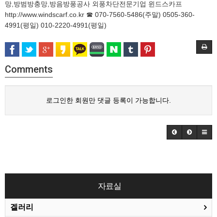
망,방범방충망,방음방풍공사 외풍차단전문기업 윈드스카프
http://www.windscarf.co.kr ☎ 070-7560-5486(주말) 0505-360-
4991(평일) 010-2220-4991(평일)
Comments
로그인한 회원만 댓글 등록이 가능합니다.
자료실
겔러리