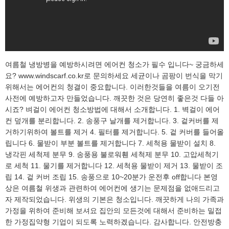
여름철 냉방병을 예방하시려면 에어컨 청소가 필수 입니다~ 궁금하세
요? www.windscarf.co.kr로 문의하세요 세균이나 곰팡이 번식을 막기
위해서는 에어컨의 청결이 중요합니다. 이러한것들을 여름이 오기전
사전에 예방하고자 만들었습니다. 깨끗한 것은 당연히 좋은것 다들 아
시죠? 벼걸이 에어컨 청소방법에 대해서 소개합니다. 1. 벽걸이 에어
컨 덮개를 분리합니다. 2. 송풍구 날개를 제거합니다. 3. 겉커버를 제
거하기위하여 볼트를 제거 4. 필터를 제거합니다. 5. 겉 커버를 들어올
립니다 6. 물받이 부분 볼트를 제거합니다 7. 세척용 물받이 설치 8.
냉각핀 세척제 분무 9. 송풍용 불로워휀 세척제 분무 10. 고압세척기
로 세척 11. 물기를 제거합니다 12. 세척용 물받이 제거 13. 물받이 조
립 14. 겉 커버 조립 15. 송풍으로 10~20분가 운전후 off합니다 본영
상은 여름철 위생과 관련하여 에어컨에 생기는 문제점을 없애드리고
자 제작되었습니다. 위생의 기본은 청소입니다. 깨끗하게 나의 가족과
가정을 위하여 준비해 보셔요 집안의 모든것에 대해서 준비하는 밀접
한 가정집약형 기업이 되도록 노력하겠습니다. 감사합니다. 안전방충