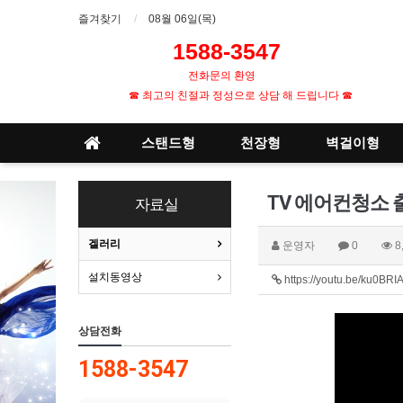
즐겨찾기
08월 06일(목)
1588-3547
1
전화문의 환영
☎ 최고의 친절과 정성으로 상담 해 드립니다 ☎
스탠드형
천장형
벽걸이형
TV 에어컨청소
자료실
겔러리
운영자
0
8
설치동영상
https://youtu.be/ku0BR
상담전화
1588-3547