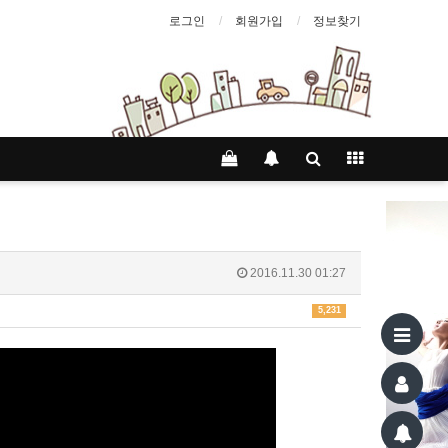
로그인
회원가입
정보찾기
2016.11.30 01:27
5,231