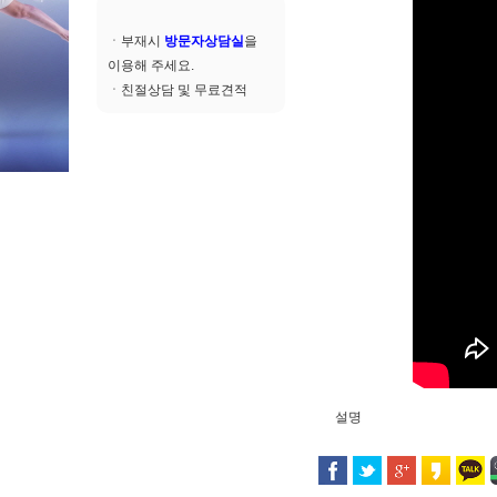
ㆍ부재시
방문자상담실
을
이용해 주세요.
ㆍ친절상담 및 무료견적
설명